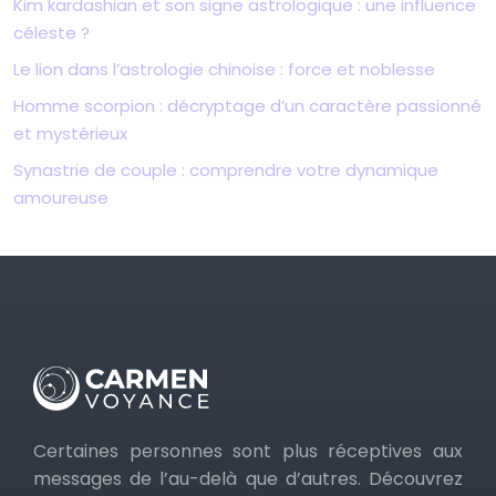
Kim kardashian et son signe astrologique : une influence
céleste ?
Le lion dans l’astrologie chinoise : force et noblesse
Homme scorpion : décryptage d’un caractère passionné
et mystérieux
Synastrie de couple : comprendre votre dynamique
amoureuse
Certaines personnes sont plus réceptives aux
messages de l’au-delà que d’autres. Découvrez