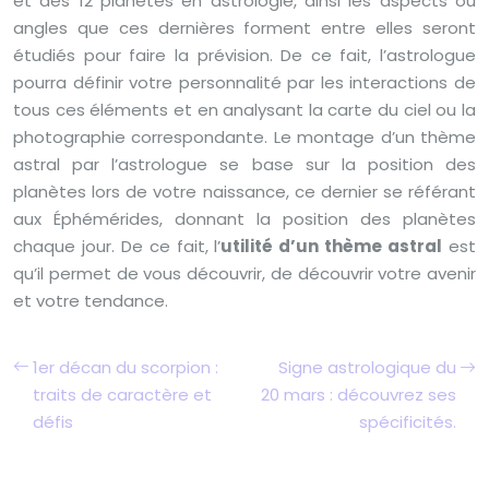
et des 12 planètes en astrologie, ainsi les aspects ou
angles que ces dernières forment entre elles seront
étudiés pour faire la prévision. De ce fait, l’astrologue
pourra définir votre personnalité par les interactions de
tous ces éléments et en analysant la carte du ciel ou la
photographie correspondante. Le montage d’un thème
astral par l’astrologue se base sur la position des
planètes lors de votre naissance, ce dernier se référant
aux Éphémérides, donnant la position des planètes
chaque jour. De ce fait, l’
utilité d’un thème astral
est
qu’il permet de vous découvrir, de découvrir votre avenir
et votre tendance.
1er décan du scorpion :
Signe astrologique du
traits de caractère et
20 mars : découvrez ses
défis
spécificités.