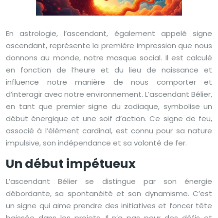
En astrologie, l’ascendant, également appelé signe
ascendant, représente la première impression que nous
donnons au monde, notre masque social. Il est calculé
en fonction de l’heure et du lieu de naissance et
influence notre manière de nous comporter et
d’interagir avec notre environnement. L’ascendant Bélier,
en tant que premier signe du zodiaque, symbolise un
début énergique et une soif d’action. Ce signe de feu,
associé à l’élément cardinal, est connu pour sa nature
impulsive, son indépendance et sa volonté de fer.
Un début impétueux
L’ascendant Bélier se distingue par son énergie
débordante, sa spontanéité et son dynamisme. C’est
un signe qui aime prendre des initiatives et foncer tête
baissée dans les projets. Il n’a pas peur des défis et