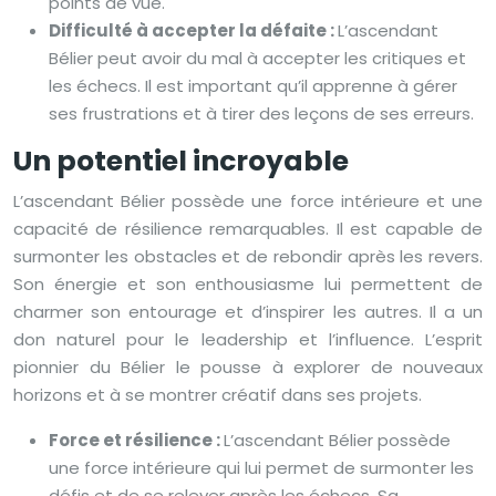
points de vue.
Difficulté à accepter la défaite :
L’ascendant
Bélier peut avoir du mal à accepter les critiques et
les échecs. Il est important qu’il apprenne à gérer
ses frustrations et à tirer des leçons de ses erreurs.
Un potentiel incroyable
L’ascendant Bélier possède une force intérieure et une
capacité de résilience remarquables. Il est capable de
surmonter les obstacles et de rebondir après les revers.
Son énergie et son enthousiasme lui permettent de
charmer son entourage et d’inspirer les autres. Il a un
don naturel pour le leadership et l’influence. L’esprit
pionnier du Bélier le pousse à explorer de nouveaux
horizons et à se montrer créatif dans ses projets.
Force et résilience :
L’ascendant Bélier possède
une force intérieure qui lui permet de surmonter les
défis et de se relever après les échecs. Sa