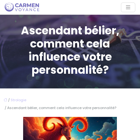
Ascendant bélier,
comment cela
influence votre
personnalité?
/
Strologie
/ Ascendant bélier, comment cela influence votre personnalité?