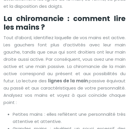
et la disposition des doigts.
La chiromancie : comment lire
les mains ?
Tout d’abord, identifiez laquelle de vos mains est active.
Les gauchers font plus d’activités avec leur main
gauche, tandis que ceux qui sont droitiers ont leur main
droite aussi active. Par conséquent, vous avez une main
active et une main passive. La chiromancie de la main
active correspond au présent et aux possibilités du
futur. La lecture des
lignes de la main
passive équivaut
au passé et aux caractéristiques de votre personnalité.
Analysez vos mains et voyez à quoi coïncide chaque
point :
Petites mains : elles reflètent une personnalité très
attentive et attentive.
Grandes mains : révèlent un souci excessif des