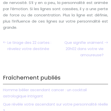
de nervosité. S’il y en a peu, la personnalité est animée
par l’émotion. Si les lignes sont cassées, il y a une perte
de force ou de concentration. Plus la ligne est définie,
plus l’influence de ces lignes sur votre personnalité est
grande.
Le tirage des 22 cartes :
Que signifie vraiment
révelez votre destinée
20h02 dans votre vie
amoureuse?
Fraîchement publiés
Homme bélier ascendant cancer : un cocktail
astrologique intrigant
Que révèle votre ascendant sur votre personnalité réelle
?