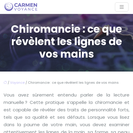
Chiromancie : ce que
révèlent les lignes de
vos mains
/
Voyance
/ Chiromancie : ce que révèlent les lignes de vos mains
Vous avez sûrement entendu parler de la lecture
manuelle ? Cette pratique s’appelle la chiromancie et
est capable de révéler des traits de personnalité forts,
tels que sa qualité et ses défauts. Lorsque vous lisez
dans la paume de votre main, vous devez examiner
attentivement les lignes de la main, sa forme, sa peau