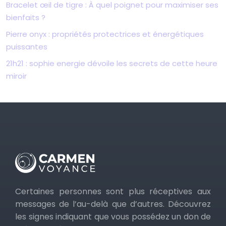
Bracelet œil de tigre : À quel poignet pour maximiser ses
bienfaits ?
Pierre onyx : propriétés protectrices et énergétiques
puissantes
21h21 : sophie energie dévoile les secrets de cette heure
miroir
Certaines personnes sont plus réceptives aux
messages de l’au-delà que d’autres. Découvrez
les signes indiquant que vous possédez un don de