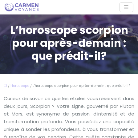
L’horoscope scorpion
pour après-demain :
que prédit-il?
/
Horoscope
/ L’horoscope scorpion pour après-demain : que prédit-il?
Curieux de savoir ce que les étoiles vous réservent dans
deux jours, Scorpion ? Votre signe, gouverné par Pluton
et Mars, est synonyme de passion, d’intensité et de
transformation profonde. Vous possédez une capacité
unique à sonder les profondeurs, à vous transformer et
à renaître de vos cendres. Cette quête constante de