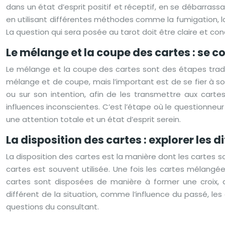
dans un état d’esprit positif et réceptif, en se débarras
en utilisant différentes méthodes comme la fumigation, la m
La question qui sera posée au tarot doit être claire et con
Le mélange et la coupe des cartes : se c
Le mélange et la coupe des cartes sont des étapes traditi
mélange et de coupe, mais l’important est de se fier à son
ou sur son intention, afin de les transmettre aux car
influences inconscientes. C’est l’étape où le questionne
une attention totale et un état d’esprit serein.
La disposition des cartes : explorer les d
La disposition des cartes est la manière dont les cartes so
cartes est souvent utilisée. Une fois les cartes mélangée
cartes sont disposées de manière à former une croix,
différent de la situation, comme l’influence du passé, les d
questions du consultant.