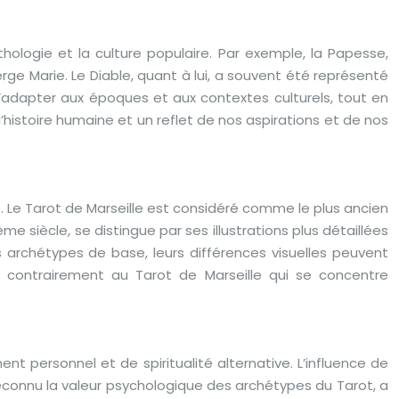
thologie et la culture populaire. Par exemple, la Papesse,
erge Marie. Le Diable, quant à lui, a souvent été représenté
adapter aux époques et aux contextes culturels, tout en
’histoire humaine et un reflet de nos aspirations et de nos
s. Le Tarot de Marseille est considéré comme le plus ancien
e siècle, se distingue par ses illustrations plus détaillées
 archétypes de base, leurs différences visuelles peuvent
és, contrairement au Tarot de Marseille qui se concentre
 personnel et de spiritualité alternative. L’influence de
reconnu la valeur psychologique des archétypes du Tarot, a