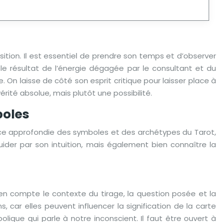
osition. Il est essentiel de prendre son temps et d’observer
le résultat de l’énergie dégagée par le consultant et du
On laisse de côté son esprit critique pour laisser place à
vérité absolue, mais plutôt une possibilité.
boles
sance approfondie des symboles et des archétypes du Tarot,
uider par son intuition, mais également bien connaître la
 en compte le contexte du tirage, la question posée et la
s, car elles peuvent influencer la signification de la carte
bolique qui parle à notre inconscient. Il faut être ouvert à