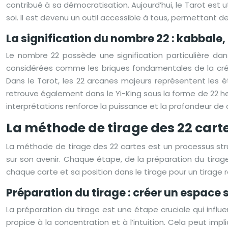
contribué à sa démocratisation. Aujourd’hui, le Tarot est ut
soi. Il est devenu un outil accessible à tous, permettant d
La signification du nombre 22 : kabbale,
Le nombre 22 possède une signification particulière dan
considérées comme les briques fondamentales de la créat
Dans le Tarot, les 22 arcanes majeurs représentent les é
retrouve également dans le Yi-King sous la forme de 22 h
interprétations renforce la puissance et la profondeur de
La méthode de tirage des 22 carte
La méthode de tirage des 22 cartes est un processus stru
sur son avenir. Chaque étape, de la préparation du tirage 
chaque carte et sa position dans le tirage pour un tirage r
Préparation du tirage : créer un espace 
La préparation du tirage est une étape cruciale qui influ
propice à la concentration et à l’intuition. Cela peut impl