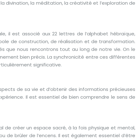
 divination, la méditation, la créativité et l’exploration de
, il est associé aux 22 lettres de l’alphabet hébraïque,
le de construction, de réalisation et de transformation.
tés que nous rencontrons tout au long de notre vie. On le
ement bien précis. La synchronicité entre ces différentes
iculièrement significative.
spects de sa vie et d’obtenir des informations précieuses
’expérience. Il est essentiel de bien comprendre le sens de
al de créer un espace sacré, à la fois physique et mental,
 ou de brûler de l’encens. Il est également essentiel d’être