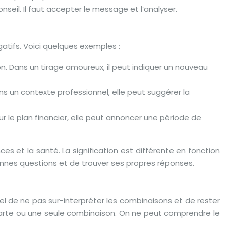
nseil. Il faut accepter le message et l’analyser.
atifs. Voici quelques exemples :
ation. Dans un tirage amoureux, il peut indiquer un nouveau
Dans un contexte professionnel, elle peut suggérer la
. Sur le plan financier, elle peut annoncer une période de
es et la santé. La signification est différente en fonction
onnes questions et de trouver ses propres réponses.
iel de ne pas sur-interpréter les combinaisons et de rester
e carte ou une seule combinaison. On ne peut comprendre le