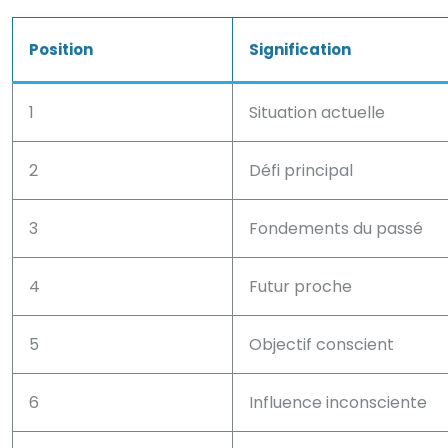
Position
Signification
1
Situation actuelle
2
Défi principal
3
Fondements du passé
4
Futur proche
5
Objectif conscient
6
Influence inconsciente