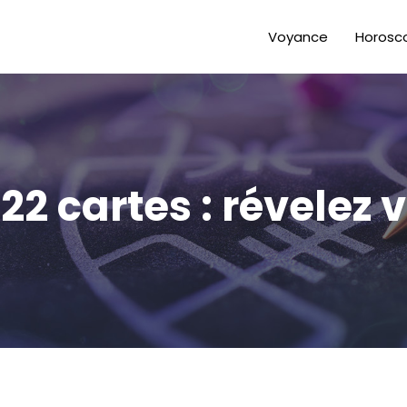
Voyance
Horosc
 22 cartes : révelez 