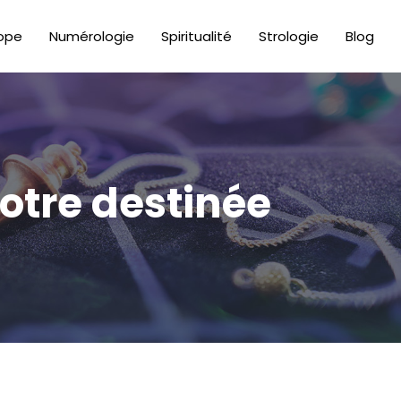
ope
Numérologie
Spiritualité
Strologie
Blog
votre destinée