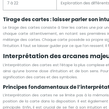
7 à 22
Exploration des différents
Tirage des cartes : laisser parler son int
Le tirage des cartes consiste à tirer les cartes une par un
chaque carte attentivement, en notant ses premières imp
mélange des cartes. Chaque carte possède sa propre signif
l’intuition. Il faut se laisser guider par ce que l’on ressent
Interprétation des arcanes majeu
L’interprétation des cartes est l’étape la plus complexe 
ainsi qu’une bonne dose d’intuition et de bon sens. Pour
signification des cartes et des symboles.
Principes fondamentaux de l’interprétati
L’interprétation des cartes ne se limite pas à la mémori
position de la carte dans la disposition. Il est également 
principale. Enfin, il est crucial de se fier à son intuitio