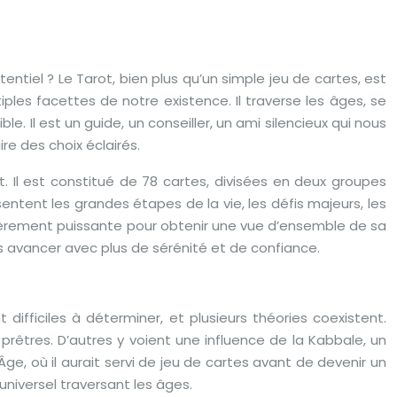
tentiel ? Le Tarot, bien plus qu’un simple jeu de cartes, est
iples facettes de notre existence. Il traverse les âges, se
e. Il est un guide, un conseiller, un ami silencieux qui nous
re des choix éclairés.
 Il est constitué de 78 cartes, divisées en deux groupes
entent les grandes étapes de la vie, les défis majeurs, les
lièrement puissante pour obtenir une vue d’ensemble de sa
rs avancer avec plus de sérénité et de confiance.
ifficiles à déterminer, et plusieurs théories coexistent.
rêtres. D’autres y voient une influence de la Kabbale, un
e, où il aurait servi de jeu de cartes avant de devenir un
universel traversant les âges.