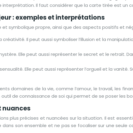
interprétation. Il faut considérer que la carte tirée est un co
ur : exemples et interprétations
t symbolique propre, ainsi que des aspects positifs et nég
 la créativité. Il peut aussi symboliser l’illusion et la manipul
mystère. Elle peut aussi représenter le secret et le retrait. 
a sensualité. Elle peut aussi représenter l’orgueil et la vanité
ts domaines de la vie, comme l’amour, le travail, les financ
 outil de connaissance de soi qui permet de se poser les b
et nuances
s plus précises et nuancées sur la situation. Il est essent
tirage dans son ensemble et ne pas se focaliser sur une seul