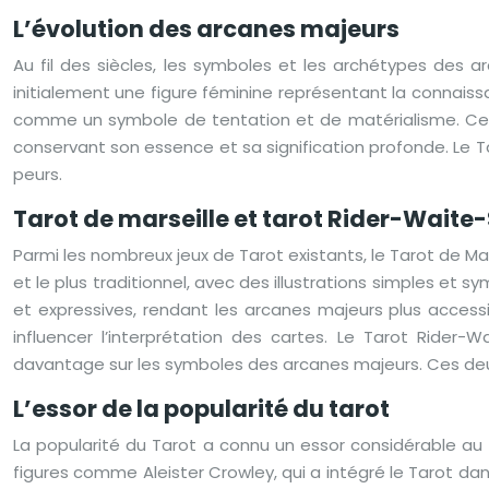
L’évolution des arcanes majeurs
Au fil des siècles, les symboles et les archétypes des ar
initialement une figure féminine représentant la connaissan
comme un symbole de tentation et de matérialisme. Ces 
conservant son essence et sa signification profonde. Le Ta
peurs.
Tarot de marseille et tarot Rider-Wait
Parmi les nombreux jeux de Tarot existants, le Tarot de Ma
et le plus traditionnel, avec des illustrations simples et 
et expressives, rendant les arcanes majeurs plus access
influencer l’interprétation des cartes. Le Tarot Rider-
davantage sur les symboles des arcanes majeurs. Ces deux 
L’essor de la popularité du tarot
La popularité du Tarot a connu un essor considérable au 
figures comme Aleister Crowley, qui a intégré le Tarot da