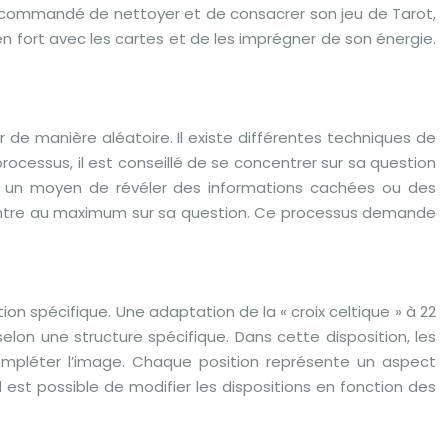
t recommandé de nettoyer et de consacrer son jeu de Tarot,
ien fort avec les cartes et de les imprégner de son énergie.
 de manière aléatoire. Il existe différentes techniques de
rocessus, il est conseillé de se concentrer sur sa question
me un moyen de révéler des informations cachées ou des
oncentre au maximum sur sa question. Ce processus demande
ion spécifique. Une adaptation de la « croix celtique » à 22
elon une structure spécifique. Dans cette disposition, les
mpléter l’image. Chaque position représente un aspect
 Il est possible de modifier les dispositions en fonction des