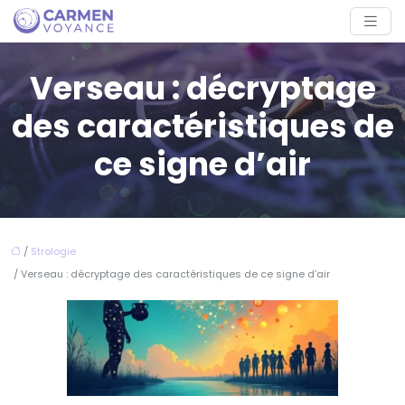
Verseau : décryptage
des caractéristiques de
ce signe d’air
/
Strologie
/ Verseau : décryptage des caractéristiques de ce signe d’air