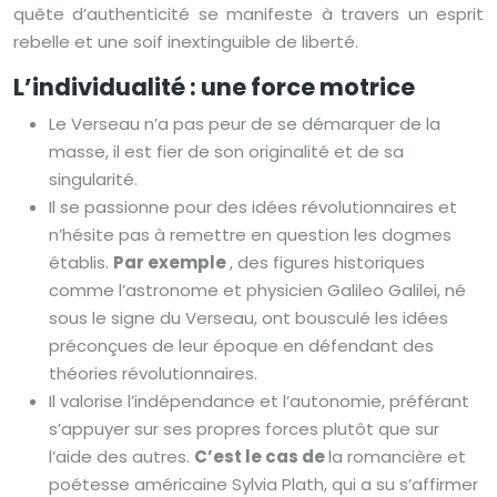
quête d’authenticité se manifeste à travers un esprit
rebelle et une soif inextinguible de liberté.
L’individualité : une force motrice
Le Verseau n’a pas peur de se démarquer de la
masse, il est fier de son originalité et de sa
singularité.
Il se passionne pour des idées révolutionnaires et
n’hésite pas à remettre en question les dogmes
établis.
Par exemple
, des figures historiques
comme l’astronome et physicien Galileo Galilei, né
sous le signe du Verseau, ont bousculé les idées
préconçues de leur époque en défendant des
théories révolutionnaires.
Il valorise l’indépendance et l’autonomie, préférant
s’appuyer sur ses propres forces plutôt que sur
l’aide des autres.
C’est le cas de
la romancière et
poétesse américaine Sylvia Plath, qui a su s’affirmer