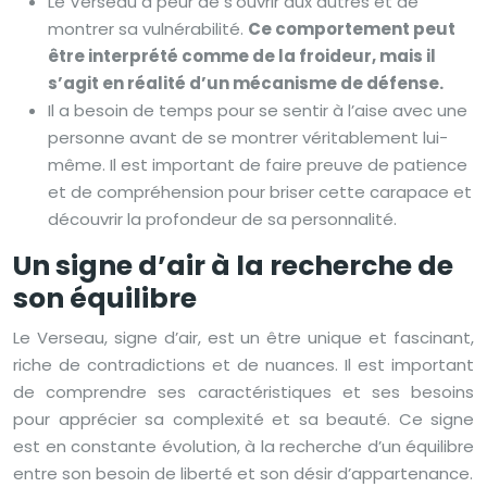
Le Verseau a peur de s’ouvrir aux autres et de
montrer sa vulnérabilité.
Ce comportement peut
être interprété comme de la froideur, mais il
s’agit en réalité d’un mécanisme de défense.
Il a besoin de temps pour se sentir à l’aise avec une
personne avant de se montrer véritablement lui-
même. Il est important de faire preuve de patience
et de compréhension pour briser cette carapace et
découvrir la profondeur de sa personnalité.
Un signe d’air à la recherche de
son équilibre
Le Verseau, signe d’air, est un être unique et fascinant,
riche de contradictions et de nuances. Il est important
de comprendre ses caractéristiques et ses besoins
pour apprécier sa complexité et sa beauté. Ce signe
est en constante évolution, à la recherche d’un équilibre
entre son besoin de liberté et son désir d’appartenance.