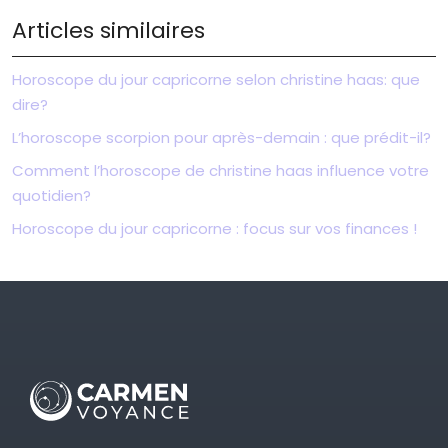
Articles similaires
Horoscope du jour capricorne selon christine haas: que
dire?
L’horoscope scorpion pour après-demain : que prédit-il?
Comment l’horoscope de christine haas influence votre
quotidien?
Horoscope du jour capricorne : focus sur vos finances !