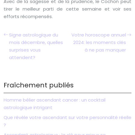
Avec de la sagesse et de la prudence, le Cochon peut
tirer le meilleur parti de cette semaine et voir ses
efforts récompensés.
Signe astrologique du
Votre horoscope annuel
mois décembre, quelles
2024: les moments clés
surprises vous
à ne pas manquer
attendent?
Fraîchement publiés
Homme bélier ascendant cancer : un cocktail
astrologique intrigant
Que révèle votre ascendant sur votre personnalité réelle
?
Ascendant astrologique : la clé pour mieux se