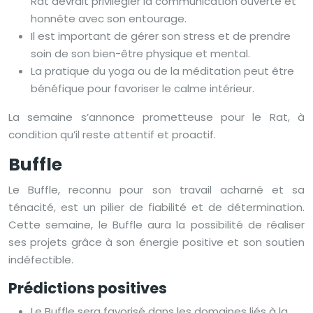
Rat devrait privilégier la communication ouverte et
honnête avec son entourage.
Il est important de gérer son stress et de prendre
soin de son bien-être physique et mental.
La pratique du yoga ou de la méditation peut être
bénéfique pour favoriser le calme intérieur.
La semaine s’annonce prometteuse pour le Rat, à
condition qu’il reste attentif et proactif.
Buffle
Le Buffle, reconnu pour son travail acharné et sa
ténacité, est un pilier de fiabilité et de détermination.
Cette semaine, le Buffle aura la possibilité de réaliser
ses projets grâce à son énergie positive et son soutien
indéfectible.
Prédictions positives
Le Buffle sera favorisé dans les domaines liés à la