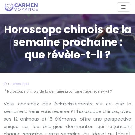
Horoscope chinois de la
semaine prochaine :
que révèle-t-il ?
/
Horoscope
/ Horoscope chinois de la semaine prochaine : que révèle-t-il ?
Vous cherchez des éclaircissements sur ce que la
semaine à venir vous réserve ? L’horoscope chinois, avec
ses 12 animaux et 5 éléments, offre une perspective
unique sur les énergies dominantes qui façonnent
chaque semaine. Cette semaine, du [date] au [date],